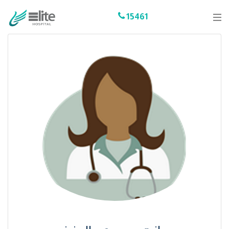
15461