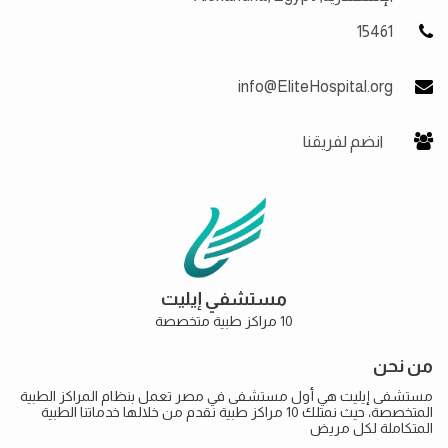
15461
info@EliteHospital.org
انضم لفريقنا
مستشفي إيليت
10 مراكز طبية متخصصة
من نحن
مستشفى إيليت هي أول مستشفى في مصر تعمل بنظام المراكز الطبية
المتخصصة، حيث نمتلك 10 مراكز طبية نقدم من خلالها خدماتنا الطبية
المتكاملة لكل مريض