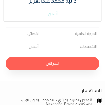
دانيه محمد عبدالعزيز
أسنان
الدرجة العلمية
اخصائي
التخصصات
أسنان
احجز الان
للاستفسار
8 مدخل الطريق الدائري - بعد مدخل الداون تاون -
الإسكندرية, Alexandria, Egypt