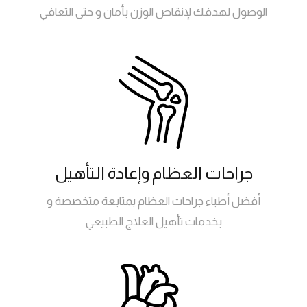
الوصول لهدفك لإنقاص الوزن بأمان و حتى التعافي
جراحات العظام وإعادة التأهيل
أفضل أطباء جراحات العظام بمتابعة متخصصة و
بخدمات تأهيل العلاج الطبيعي