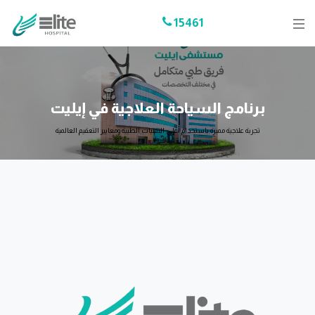
15461
برنامج السياحة العلاجية في إيليت
تجربة علاجية مميزة باستخدام أعلى التقنيات الطبية ومعايير التعقيم العالمية