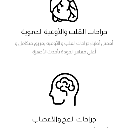
جراحات القلب والأوعية الدموية
أفضل أطباء جراحات القلب و الأوعية بفريق متكامل و
أعلى معايير الجودة بأحدث الأجهزة
جراحات المخ والأعصاب