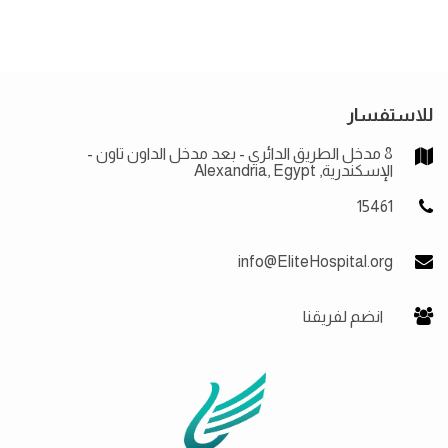
للاستفسار
8 مدخل الطريق الدائري - بعد مدخل الداون تاون -
الإسكندرية, Alexandria, Egypt
15461
info@EliteHospital.org
انضم لفريقنا