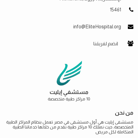
15461
info@EliteHospital.org
انضم لفريقنا
مستشفي إيليت
10 مراكز طبية متخصصة
من نحن
مستشفى إيليت هي أول مستشفى في مصر تعمل بنظام المراكز الطبية
المتخصصة، حيث نمتلك 10 مراكز طبية نقدم من خلالها خدماتنا الطبية
المتكاملة لكل مريض