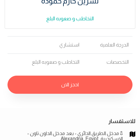
نسرين حازم حموده
التخاطب و صعوبه البلع
الدرجة العلمية
استشاري
التخصصات
التخاطب و صعوبه البلع
احجز الان
للاستفسار
8 مدخل الطريق الدائري - بعد مدخل الداون تاون -
الإسكندرية, Alexandria, Egypt