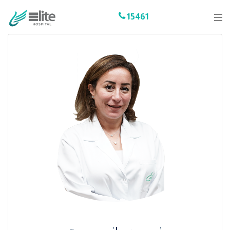
15461