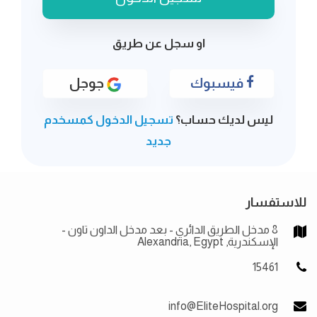
او سجل عن طريق
فيسبوك
جوجل
ليس لديك حساب؟
تسجيل الدخول كمسخدم
جديد
للاستفسار
8 مدخل الطريق الدائري - بعد مدخل الداون تاون -
الإسكندرية, Alexandria, Egypt
15461
info@EliteHospital.org