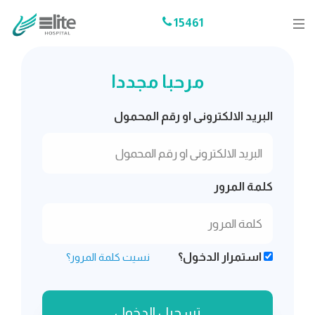
15461
مرحبا مجددا
البريد الالكترونى او رقم المحمول
كلمة المرور
استمرار الدخول؟
نسيت كلمة المرور؟